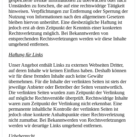
gespeicherte fremde Informationen zu überwachen oder nach
Umständen zu forschen, die auf eine rechtswidrige Tätigkeit
hinweisen. Verpflichtungen zur Entfernung oder Sperrung der
Nutzung von Informationen nach den allgemeinen Gesetzen
bleiben hiervon unberührt. Eine diesbezügliche Haftung ist
jedoch erst ab dem Zeitpunkt der Kenntnis einer konkreten
Rechtsverletzung möglich. Bei Bekanntwerden von
entsprechenden Rechtsverletzungen werden wir diese Inhalte
umgehend entfernen.
Haftung für Links
Unser Angebot enthält Links zu externen Webseiten Dritter,
auf deren Inhalte wir keinen Einfluss haben. Deshalb können
wir für diese fremden Inhalte auch keine Gewähr
übernehmen. Für die Inhalte der verlinkten Seiten ist stets der
jeweilige Anbieter oder Betreiber der Seiten verantwortlich.
Die verlinkten Seiten wurden zum Zeitpunkt der Verlinkung
auf mögliche Rechtsverstöße überprüft. Rechtswidrige Inhalte
waren zum Zeitpunkt der Verlinkung nicht erkennbar. Eine
permanente inhaltliche Kontrolle der verlinkten Seiten ist
jedoch ohne konkrete Anhaltspunkte einer Rechtsverletzung
nicht zumutbar. Bei Bekanntwerden von Rechtsverletzungen
werden wir derartige Links umgehend entfernen.
Urheberrecht