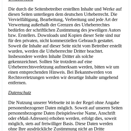
Die durch die Seitenbetreiber erstellten Inhalte und Werke auf
diesen Seiten unterliegen dem deutschen Urheberrecht. Die
Vervielfältigung, Bearbeitung, Verbreitung und jede Art der
Verwertung außerhalb der Grenzen des Urheberrechtes
bedürfen der schriftlichen Zustimmung des jeweiligen Autors
bzw. Erstellers. Downloads und Kopien dieser Seite sind nur
für den privaten, nicht kommerziellen Gebrauch gestattet.
Soweit die Inhalte auf dieser Seite nicht vom Betreiber erstellt
wurden, werden die Urheberrechte Dritter beachtet.
Insbesondere werden Inhalte Dritter als solche
gekennzeichnet. Sollten Sie trotzdem auf eine
Urheberrechtsverletzung aufmerksam werden, bitten wir um
einen entsprechenden Hinweis. Bei Bekanntwerden von
Rechtsverletzungen werden wir derartige Inhalte umgehend
entfernen.
Datenschutz
Die Nutzung unserer Webseite ist in der Regel ohne Angabe
personenbezogener Daten möglich. Soweit auf unseren Seiten
personenbezogene Daten (beispielsweise Name, Anschrift
oder eMail-Adressen) erhoben werden, erfolgt dies, soweit
möglich, stets auf freiwilliger Basis. Diese Daten werden
ohne Ihre ausdrückliche Zustimmung nicht an Dritte