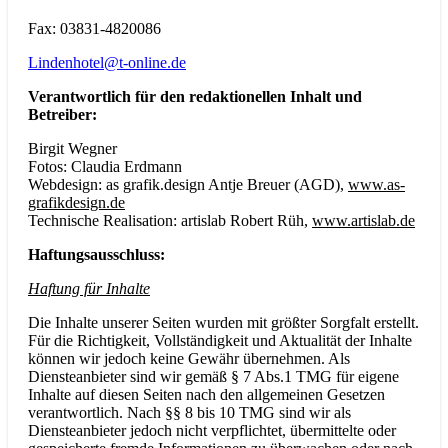
Fax: 03831-4820086
Lindenhotel@t-online.de
Verantwortlich für den redaktionellen Inhalt und
Betreiber:
Birgit Wegner
Fotos: Claudia Erdmann
Webdesign: as grafik.design Antje Breuer (AGD),
www.as-
grafikdesign.de
Technische Realisation: artislab Robert Rüh,
www.artislab.de
Haftungsausschluss:
Haftung für Inhalte
Die Inhalte unserer Seiten wurden mit größter Sorgfalt erstellt.
Für die Richtigkeit, Vollständigkeit und Aktualität der Inhalte
können wir jedoch keine Gewähr übernehmen. Als
Diensteanbieter sind wir gemäß § 7 Abs.1 TMG für eigene
Inhalte auf diesen Seiten nach den allgemeinen Gesetzen
verantwortlich. Nach §§ 8 bis 10 TMG sind wir als
Diensteanbieter jedoch nicht verpflichtet, übermittelte oder